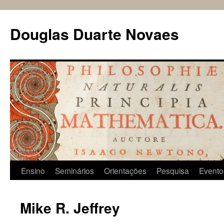
Douglas Duarte Novaes
Pular
Ensino
Seminários
Orientações
Pesquisa
Evento
para
Mike R. Jeffrey
o