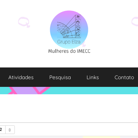
Atividades
Pesquisa
Links
Contato
2