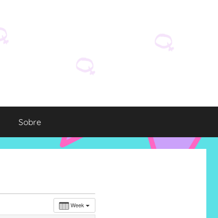
Sobre
Week