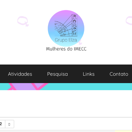
Atividades
Pesquisa
Links
Contato
2