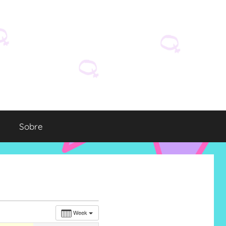
Sobre
Week