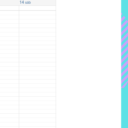
14
sáb