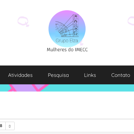
Atividades
Pesquisa
Links
Contato
8