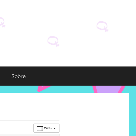
Sobre
Week