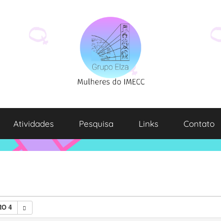
Atividades
Pesquisa
Links
Contato
O 4