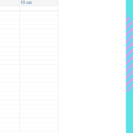
10
sáb