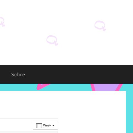
Sobre
Week