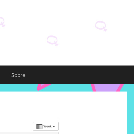
Sobre
Week