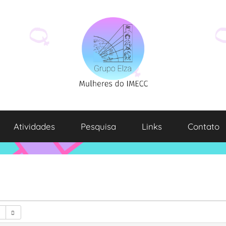
Atividades
Pesquisa
Links
Contato
1