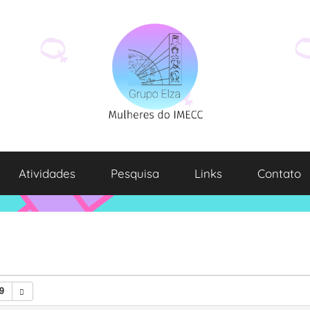
Atividades
Pesquisa
Links
Contato
9