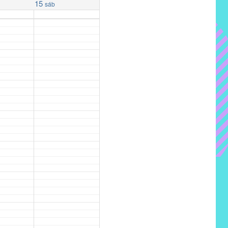
15
sáb