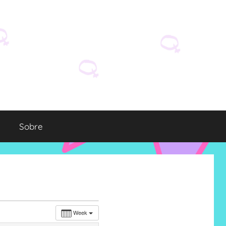
Sobre
Week