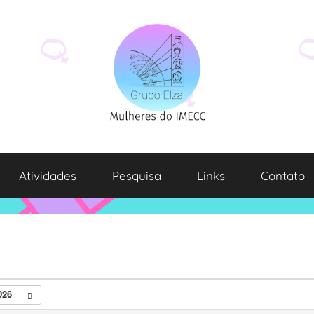
Atividades
Pesquisa
Links
Contato
026