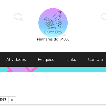
Atividades
Pesquisa
Links
Contato
2023