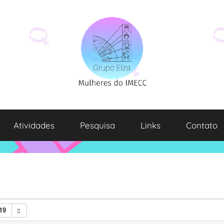
Atividades
Pesquisa
Links
Contato
19