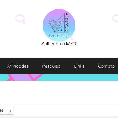
Atividades
Pesquisa
Links
Contato
19