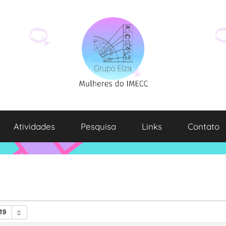
Atividades
Pesquisa
Links
Contato
19