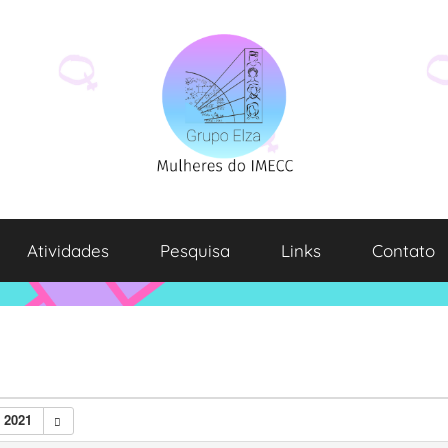
Atividades
Pesquisa
Links
Contato
 2021