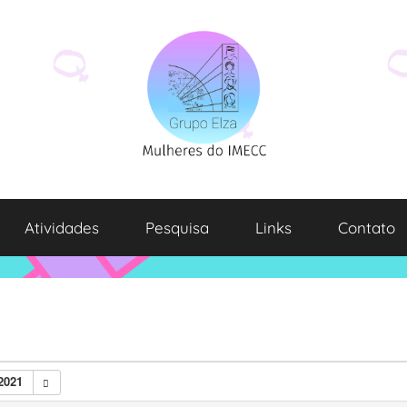
Atividades
Pesquisa
Links
Contato
2021