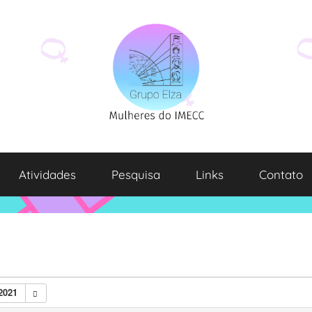
Atividades
Pesquisa
Links
Contato
2021