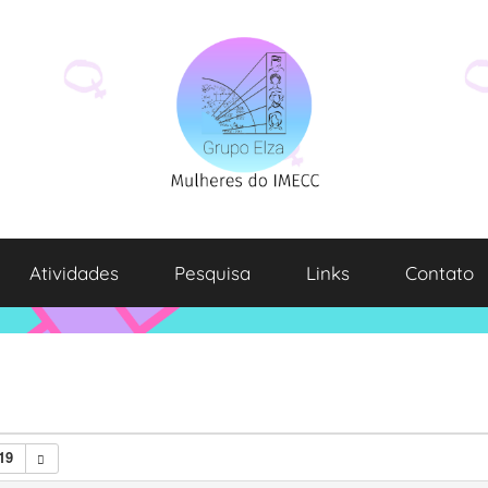
Atividades
Pesquisa
Links
Contato
19