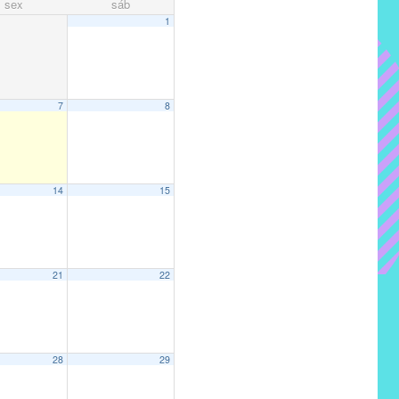
sex
sáb
1
7
8
14
15
21
22
28
29