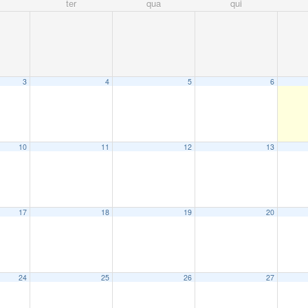
ter
qua
qui
3
4
5
6
10
11
12
13
17
18
19
20
24
25
26
27