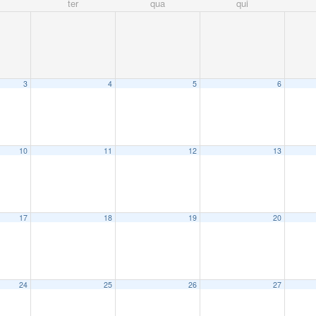
ter
qua
qui
3
4
5
6
10
11
12
13
17
18
19
20
24
25
26
27