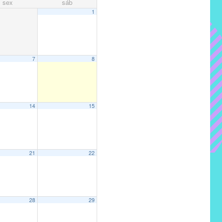
sex
sáb
1
7
8
14
15
21
22
28
29