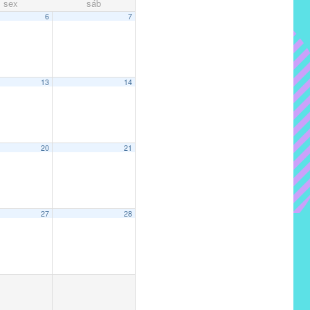
sex
sáb
6
7
13
14
20
21
27
28