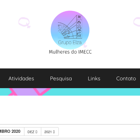
Atividades
Pesquisa
Links
Contato
BRO 2020
DEZ
2021