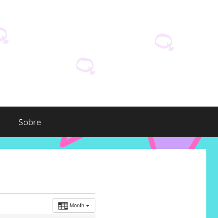
Sobre
Month