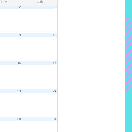
sex
sáb
2
3
9
10
16
17
23
24
30
31