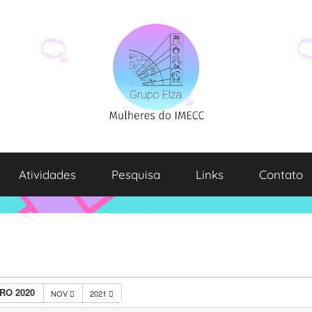
Atividades
Pesquisa
Links
Contato
RO 2020
NOV
2021