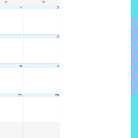
sex
sáb
4
5
11
12
18
19
25
26