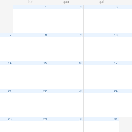
ter
qua
qui
1
2
3
7
8
9
10
14
15
16
17
21
22
23
24
28
29
30
31