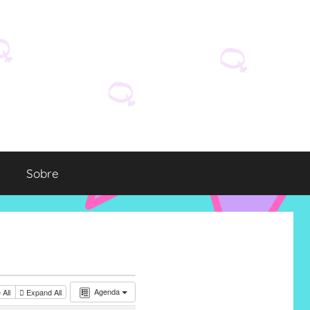
Sobre
Agenda
 All
Expand All