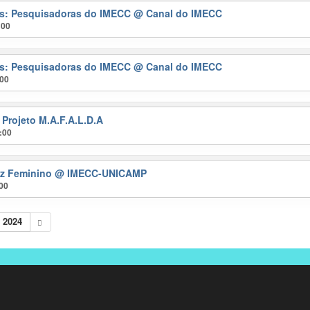
ras: Pesquisadoras do IMECC
@ Canal do IMECC
:00
ras: Pesquisadoras do IMECC
@ Canal do IMECC
:00
 Projeto M.A.F.A.L.D.A
:00
ez Feminino
@ IMECC-UNICAMP
:00
 2024