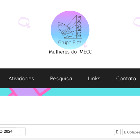
Atividades
Pesquisa
Links
Contato
O 2024
Collapse