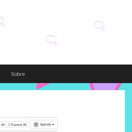
Sobre
Agenda
 All
Expand All