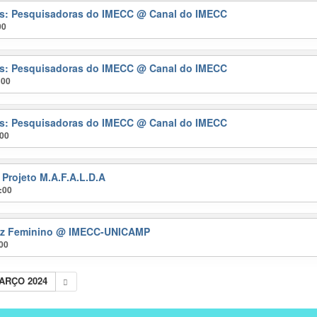
ras: Pesquisadoras do IMECC
@ Canal do IMECC
00
ras: Pesquisadoras do IMECC
@ Canal do IMECC
:00
ras: Pesquisadoras do IMECC
@ Canal do IMECC
:00
 Projeto M.A.F.A.L.D.A
:00
ez Feminino
@ IMECC-UNICAMP
:00
ARÇO 2024