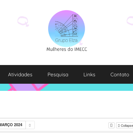
Atividades
Pesquisa
Links
Contato
MARÇO 2024
Collapse