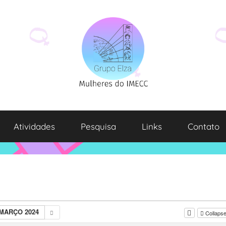
Atividades
Pesquisa
Links
Contato
MARÇO 2024
Collapse