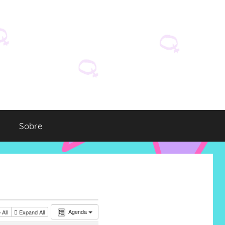
Sobre
Agenda
 All
Expand All