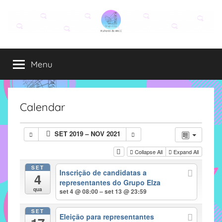
Pular
para
o
Grupo
O
conteúdo
grupo
Menu
Elza
Elza
é
formado
por
Calendar
alunas,
funcionárias
SET 2019 – NOV 2021
e
professoras
Collapse All
Expand All
do
SET
Inscrição de candidatas a
IMECC
4
representantes do Grupo Elza
e
qua
set 4 @ 08:00 – set 13 @ 23:59
tem
como
SET
Eleição para representantes
atribuição