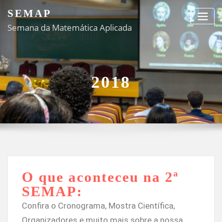
SEMAP
Semana da Matemática Aplicada
2018
O que aconteceu na 2ª
SEMAP:
Confira o Cronograma, Mostra Científica,
Organizadores e muito mais sobre a nossa