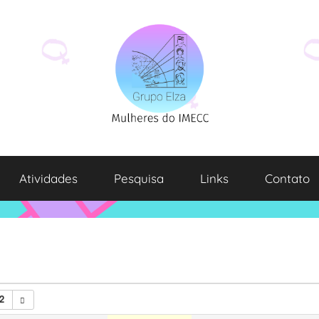
Atividades
Pesquisa
Links
Contato
2