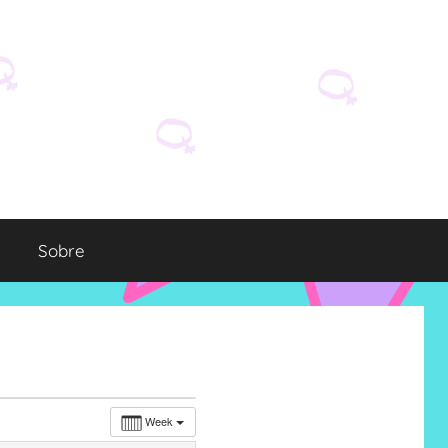
Sobre
Week