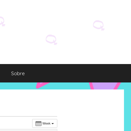
Sobre
Week