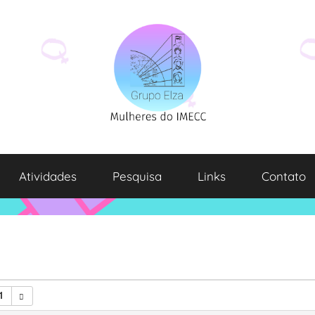
Atividades
Pesquisa
Links
Contato
1