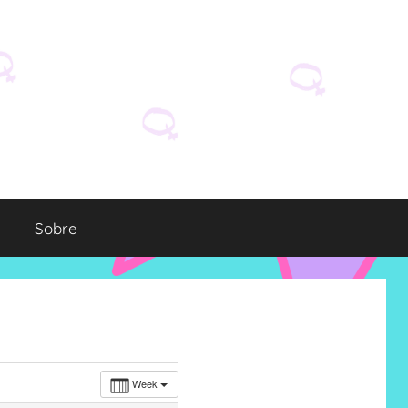
Sobre
Week