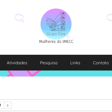
Atividades
Pesquisa
Links
Contato
1