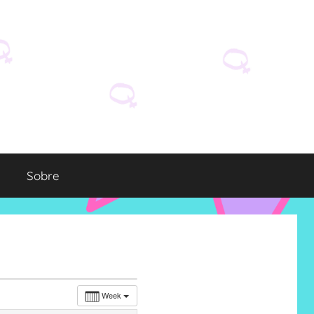
Sobre
Week