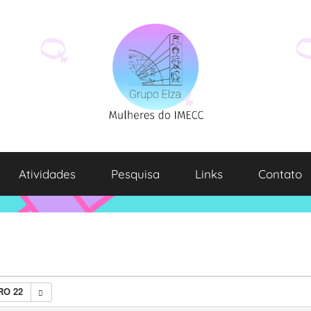
Atividades
Pesquisa
Links
Contato
O 22