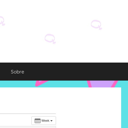
Sobre
Week