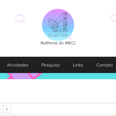
Atividades
Pesquisa
Links
Contato
3