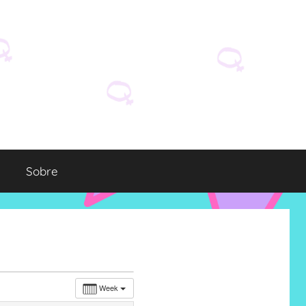
Sobre
Week