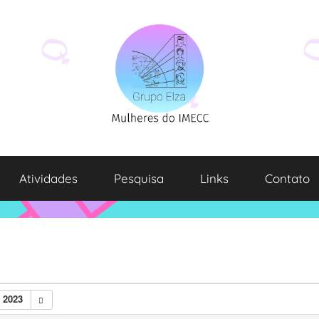
Atividades
Pesquisa
Links
Contato
 2023