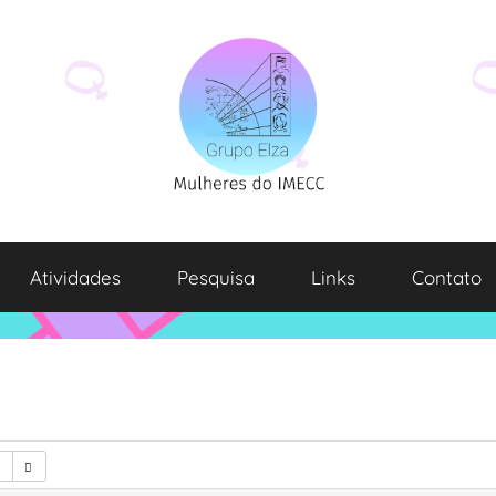
Atividades
Pesquisa
Links
Contato
6