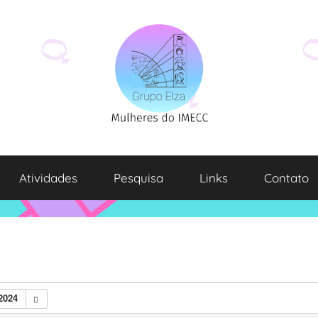
Atividades
Pesquisa
Links
Contato
2024