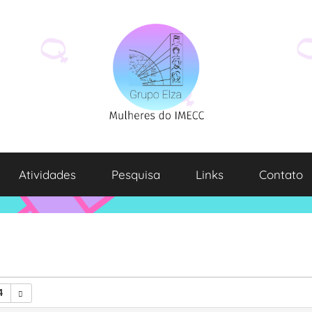
Atividades
Pesquisa
Links
Contato
4