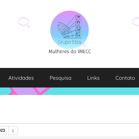
Atividades
Pesquisa
Links
Contato
023