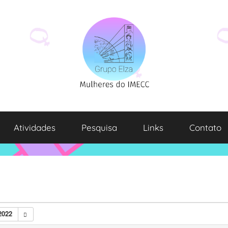
Atividades
Pesquisa
Links
Contato
2022