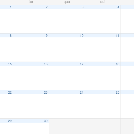
ter
qua
qui
1
2
3
4
8
9
10
11
15
16
17
18
22
23
24
25
29
30