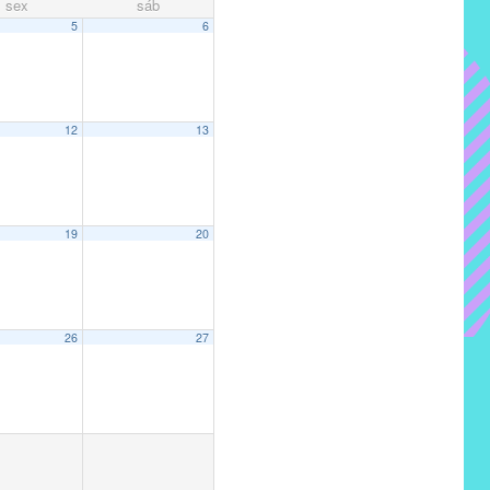
sex
sáb
5
6
12
13
19
20
26
27