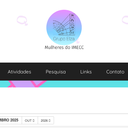
Atividades
Pesquisa
Links
Contato
BRO 2025
OUT
2026