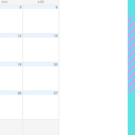
sex
sáb
5
6
12
13
19
20
26
27