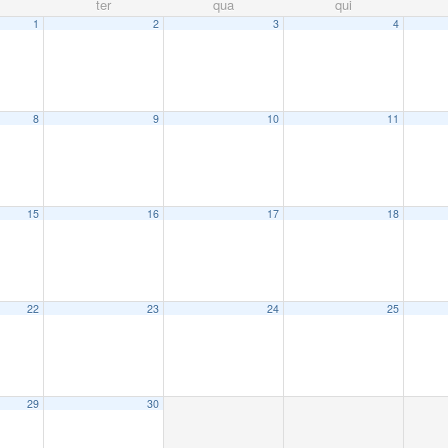
ter
qua
qui
1
2
3
4
8
9
10
11
15
16
17
18
22
23
24
25
29
30