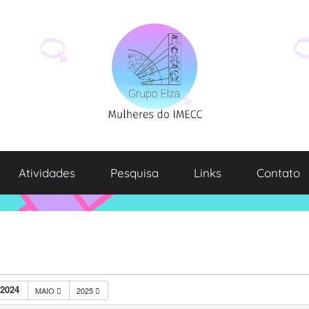
Atividades
Pesquisa
Links
Contato
2024
MAIO
2025