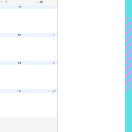
sex
sáb
5
6
12
13
19
20
26
27