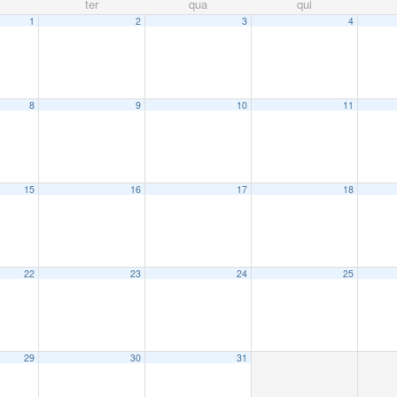
ter
qua
qui
1
2
3
4
8
9
10
11
15
16
17
18
22
23
24
25
29
30
31