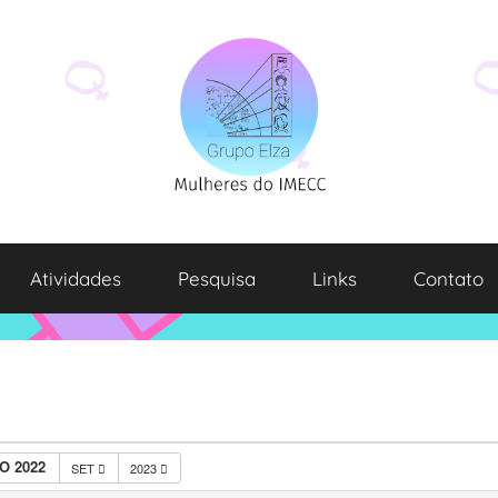
Atividades
Pesquisa
Links
Contato
O 2022
SET
2023