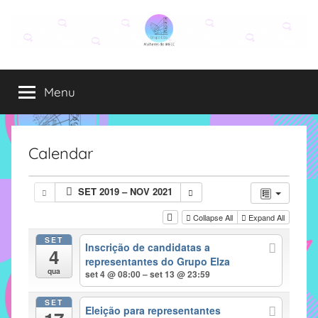
Pular
para
o
Grupo
O
conteúdo
grupo
Menu
Elza
Elza
é
formado
por
Calendar
alunas,
funcionárias
SET 2019 – NOV 2021
e
professoras
Collapse All
Expand All
do
SET
Inscrição de candidatas a
IMECC
4
representantes do Grupo Elza
e
qua
set 4 @ 08:00 – set 13 @ 23:59
tem
como
SET
Eleição para representantes
atribuição