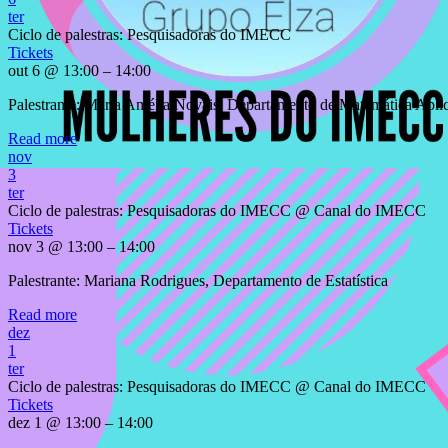
ter
Ciclo de palestras: Pesquisadoras do IMECC
Tickets
out 6 @ 13:00 – 14:00
Palestrante: Maria Amélia Novais, Departamento de Matemática Apli
Read more
nov
3
ter
Ciclo de palestras: Pesquisadoras do IMECC
@ Canal do IMECC
Tickets
nov 3 @ 13:00 – 14:00
Palestrante: Mariana Rodrigues, Departamento de Estatística
Read more
dez
1
ter
Ciclo de palestras: Pesquisadoras do IMECC
@ Canal do IMECC
Tickets
dez 1 @ 13:00 – 14:00