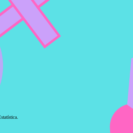
tatística.