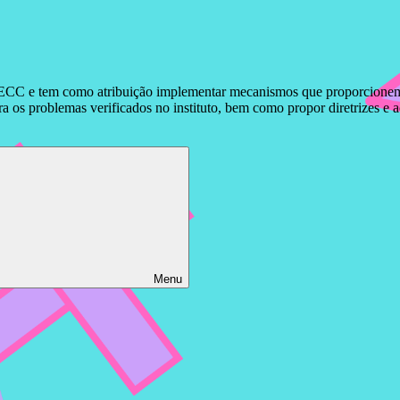
ECC e tem como atribuição implementar mecanismos que proporcionem o 
 os problemas verificados no instituto, bem como propor diretrizes e 
Menu