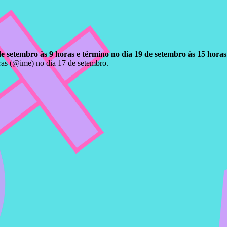
de setembro às 9 horas e término no dia 19 de setembro às 15 horas
ras (@ime) no dia 17 de setembro.