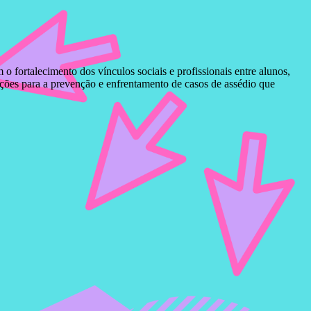
fortalecimento dos vínculos sociais e profissionais entre alunos,
ações para a prevenção e enfrentamento de casos de assédio que