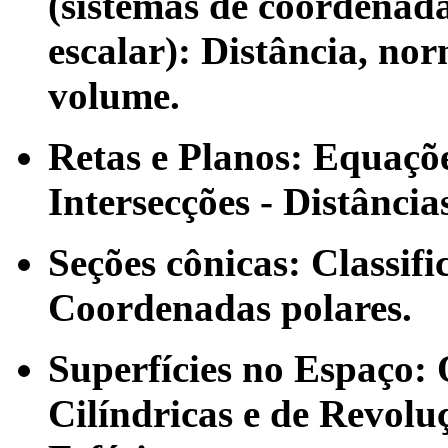
(sistemas de coordenada
escalar): Distância, nor
volume.
Retas e Planos:
Equações
Intersecções - Distância
Seções cônicas:
Classifi
Coordenadas polares.
Superfícies no Espaço:
Cilíndricas e de Revolu