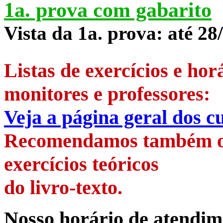
1a. prova com gabarito
Vista da 1a. prova: até 28
Listas de exercícios e ho
monitores e professores:
Veja a página geral dos c
Recomendamos também os 
exercícios teóricos
do livro-texto.
Nosso horário
de atendime