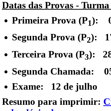
Datas das Provas - Turma
Primeira Prova (P
):
1
Segunda Prova (P
):
1
2
Terceira Prova (P
):
2
3
Segunda Chamada:
0
Exame:
12 de julho
Resumo para imprimir:
C