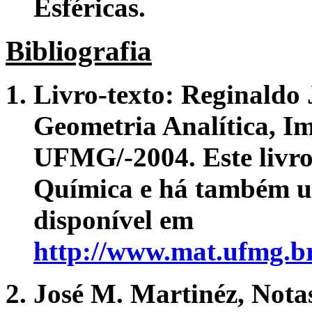
Esféricas.
Bibliografia
Livro-texto: Reginaldo 
Geometria Analítica
, I
UFMG/-2004. Este livro 
Química e há também u
disponível em
http://www.mat.ufmg.br/
José M. Martinéz,
Nota