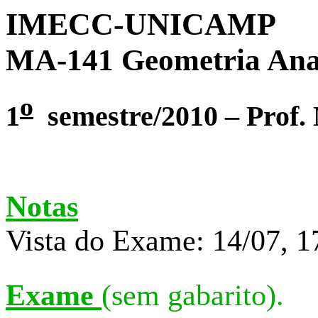
IMECC-UNICAMP
MA-141 Geometria Analí
o
1
semestre/2010 – Prof.
Notas
Vista do Exame: 14/07, 1
Exame
(sem gabarito).