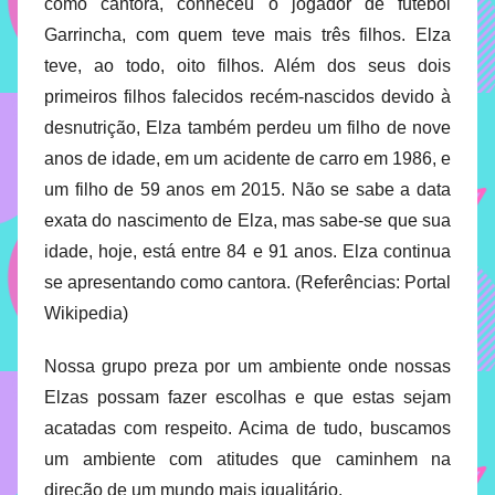
como cantora, conheceu o jogador de futebol
Garrincha, com quem teve mais três filhos. Elza
teve, ao todo, oito filhos. Além dos seus dois
primeiros filhos falecidos recém-nascidos devido à
desnutrição, Elza também perdeu um filho de nove
anos de idade, em um acidente de carro em 1986, e
um filho de 59 anos em 2015. Não se sabe a data
exata do nascimento de Elza, mas sabe-se que sua
idade, hoje, está entre 84 e 91 anos. Elza continua
se apresentando como cantora. (Referências: Portal
Wikipedia)
Nossa grupo preza por um ambiente onde nossas
Elzas possam fazer escolhas e que estas sejam
acatadas com respeito. Acima de tudo, buscamos
um ambiente com atitudes que caminhem na
direção de um mundo mais igualitário.