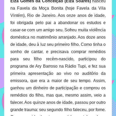
Elza Gomes da Conceição (Elza Soares)
nasceu
na Favela da Moça Bonita (hoje Favela da Vila
Vintém), Rio de Janeiro. Aos onze anos de idade,
foi obrigada pelo pai a abandonar os estudos e
casar-se com um amigo seu. Sofreu muita violência
doméstica no matrimônio arranjado. Aos doze anos
de idade, deu à luz seu primeiro filho. Como tinha o
sonho de cantar, e precisava comprar remédios
para seu filho recém-nascido, participou do
programa de Ary Barroso na Rádio Tupi, e fez sua
primeira apresentação ao vivo no auditório da
emissora, que era a maior de seu tempo. Assim,
ganhou um dinheiro de participação e comprou os
remédios do filho, mas que, mesmo assim, veio a
falecer. Aos quinze anos de idade, passou por outro
grande trauma: seu segundo filho faleceu, por fome.