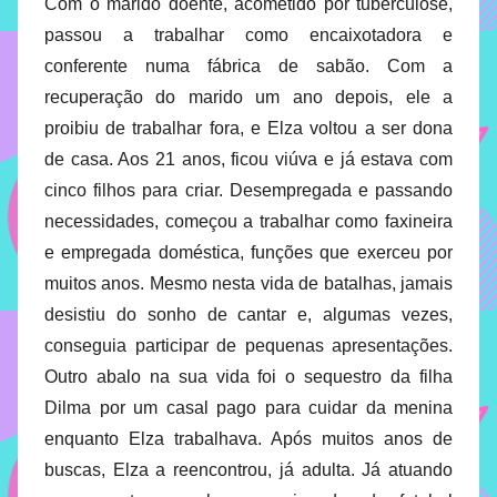
Com o marido doente, acometido por tuberculose,
passou a trabalhar como encaixotadora e
conferente numa fábrica de sabão. Com a
recuperação do marido um ano depois, ele a
proibiu de trabalhar fora, e Elza voltou a ser dona
de casa. Aos 21 anos, ficou viúva e já estava com
cinco filhos para criar. Desempregada e passando
necessidades, começou a trabalhar como faxineira
e empregada doméstica, funções que exerceu por
muitos anos. Mesmo nesta vida de batalhas, jamais
desistiu do sonho de cantar e, algumas vezes,
conseguia participar de pequenas apresentações.
Outro abalo na sua vida foi o sequestro da filha
Dilma por um casal pago para cuidar da menina
enquanto Elza trabalhava. Após muitos anos de
buscas, Elza a reencontrou, já adulta. Já atuando