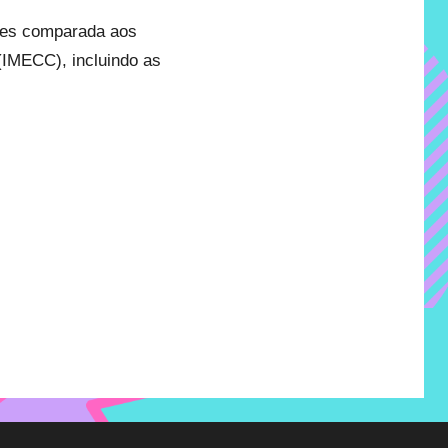
eres comparada aos
(IMECC), incluindo as