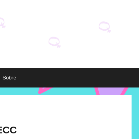
Sobre
MECC