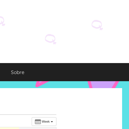
Sobre
Week