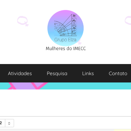
Atividades
Pesquisa
Links
Contato
2