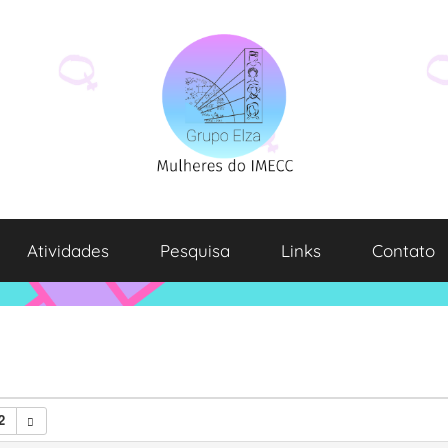
Atividades
Pesquisa
Links
Contato
2