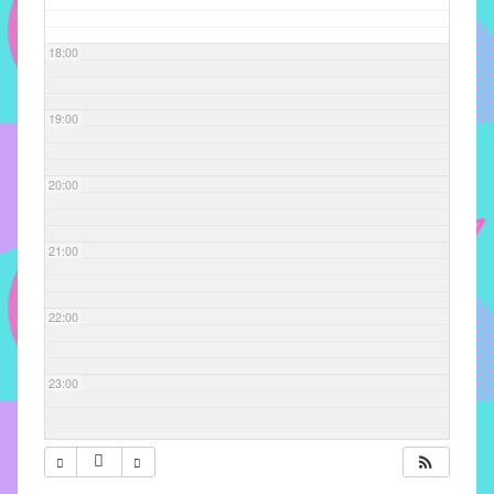
com
soluções
18:00
pacificadoras
para
os
19:00
problemas
verificados
20:00
no
instituto,
bem
21:00
como
propor
22:00
diretrizes
e
ações
23:00
para
a
prevenção
e