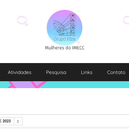
Atividades
Pesquisa
Links
Contato
E 2023